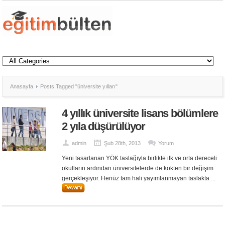
Anasayfa
Posts Tagged "üniversite yılları"
4 yıllık üniversite lisans bölümlere
2 yıla düşürülüyor
admin
Şub 28th, 2013
Yorum
Yeni tasarlanan YÖK taslağıyla birlikte ilk ve orta dereceli
okulların ardından üniversitelerde de kökten bir değişim
gerçekleşiyor. Henüz tam hali yayımlanmayan taslakta ...