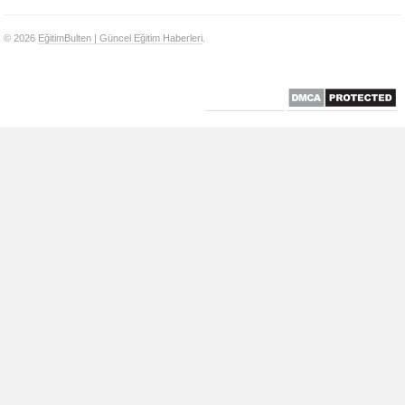
© 2026
EğitimBulten | Güncel Eğitim Haberleri
.