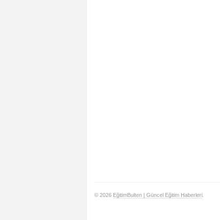
© 2026
EğitimBulten | Güncel Eğitim Haberleri
.