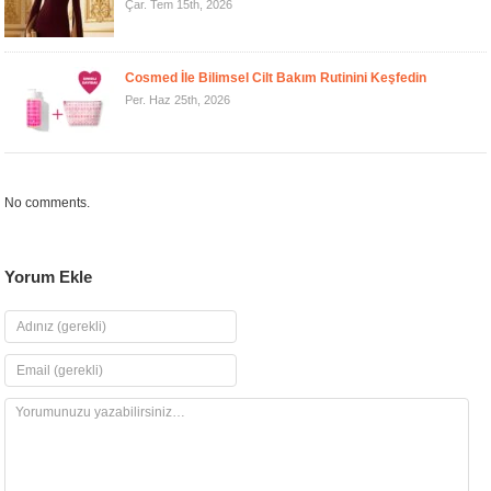
Çar. Tem 15th, 2026
Cosmed İle Bilimsel Cilt Bakım Rutinini Keşfedin
Per. Haz 25th, 2026
No comments.
Yorum Ekle