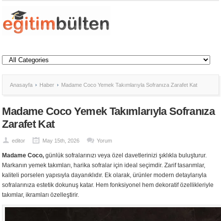
Anasayfa
Haber
Madame Coco Yemek Takımlarıyla Sofranıza Zarafet Kat
Madame Coco Yemek Takımlarıyla Sofranıza
Zarafet Kat
editor
May 15th, 2026
Yorum
Madame Coco,
günlük sofralarınızı veya özel davetlerinizi şıklıkla buluşturur.
Markanın yemek takımları, harika sofralar için ideal seçimdir. Zarif tasarımlar,
kaliteli porselen yapısıyla dayanıklıdır. Ek olarak, ürünler modern detaylarıyla
sofralarınıza estetik dokunuş katar. Hem fonksiyonel hem dekoratif özellikleriyle
takımlar, ikramları özelleştirir.