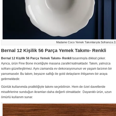
Madame Coco Yemek Takımlarıyla Sofranıza Za
Bernal 12 Kişilik 56 Parça Yemek Takımı- Renkli
Bernal 12 Kişilik 56 Parça Yemek Takımı- Renkli
tasarımıyla dikkat çeker.
Ayrıca, ürün Fine Bone inceliğiyle masana zarafet katmaktadır. Takım, yalnızca
sofranı güzelleştirmez. Aynı zamanda ev dekorasyonunun ve yaşam tarzının bir
yansımasıdır. Bu takım, beyazın saflığı ile gold detayların ihtişamını bir araya
getirmektedir.
Günlük kullanımda pratikliğiyle takımı seçebilirsin. Hem de özel davetlerde
misafirlerine sunduğun ikramları daha değerli olmaktadır. Dayanıklı ürün, uzun
ömürlü kullanım sunar.