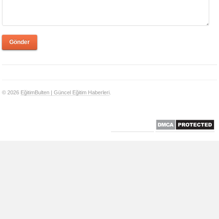
Gönder
© 2026
EğitimBulten | Güncel Eğitim Haberleri
.