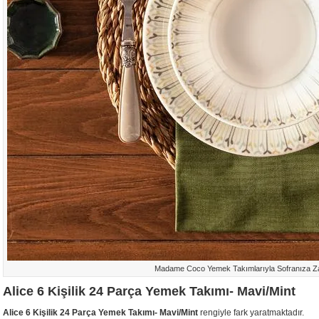
Madame Coco Yemek Takımlarıyla Sofranıza Za
Alice 6 Kişilik 24 Parça Yemek Takımı- Mavi/Mint
Alice 6 Kişilik 24 Parça Yemek Takımı- Mavi/Mint
rengiyle fark yaratmaktadır.