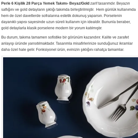
Perle 6 Kişilik 28 Parça Yemek Takımı- Beyaz/Gold
zarif tasarımdır. Beyazın
saflığını ve gold detayların şıklığı takımda birleştirilmiştir. Hem günlük kullanımda
hem de özel davetlerde sofralarına estetik dokunuş yaparsın. Porselenin
dayanıklı yapısı sayesinde uzun süreli kullanım için idealdir. Bununla beraber,
gold detaylarla klasik porselene modern bir yorum katılmıştır.
Bu durum, takıma tamamen sofistike bir görünüm kazandırır. Kalite ve zarafet
anlayışı üründe yansıtılmaktadır. Tasarımla misafirlerinize sunduğunuz ikramlar
daha özel hale gelir. Fonksiyonel ürün, evinizin şıklığını rahatça tamamlar.