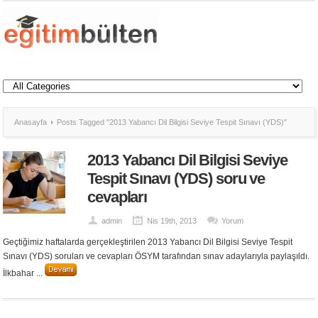
Anasayfa
Posts Tagged "2013 Yabancı Dil Bilgisi Seviye Tespit Sınavı (YDS)"
2013 Yabancı Dil Bilgisi Seviye
Tespit Sınavı (YDS) soru ve
cevapları
admin
Nis 19th, 2013
Yorum
Geçtiğimiz haftalarda gerçekleştirilen 2013 Yabancı Dil Bilgisi Seviye Tespit
Sınavı (YDS) soruları ve cevapları ÖSYM tarafından sınav adaylarıyla paylaşıldı.
İlkbahar ...