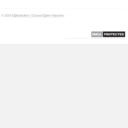
© 2026
EğitimBulten | Güncel Eğitim Haberleri
.