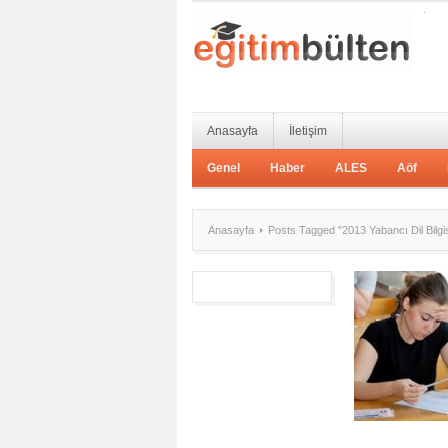
Anasayfa
İletişim
Genel
Haber
ALES
Aöf
Anasayfa
Posts Tagged "2013 Yabancı Dil Bilgis