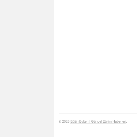
© 2026
EğitimBulten | Güncel Eğitim Haberleri
.