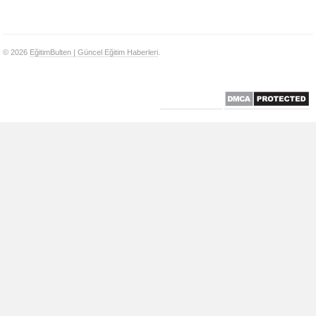
© 2026
EğitimBulten | Güncel Eğitim Haberleri
.