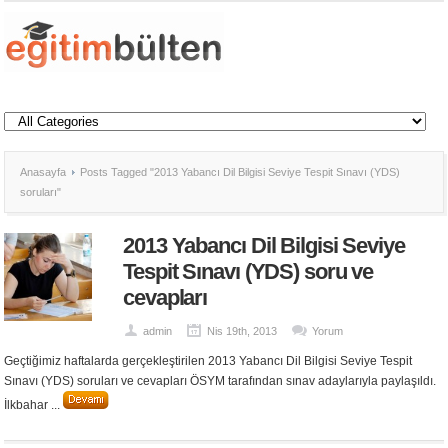
Anasayfa
Posts Tagged "2013 Yabancı Dil Bilgisi Seviye Tespit Sınavı (YDS)
soruları"
2013 Yabancı Dil Bilgisi Seviye
Tespit Sınavı (YDS) soru ve
cevapları
admin
Nis 19th, 2013
Yorum
Geçtiğimiz haftalarda gerçekleştirilen 2013 Yabancı Dil Bilgisi Seviye Tespit
Sınavı (YDS) soruları ve cevapları ÖSYM tarafından sınav adaylarıyla paylaşıldı.
İlkbahar ...