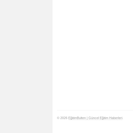
© 2026
EğitimBulten | Güncel Eğitim Haberleri
.