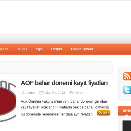
Kpss
TEOG
Ygs
Ehliyet
Online Devlet
AÖF bahar dönemi kayıt fiyatları
admin
Mar 6th, 2013
Yorum
Açık Öğretim Fakültesi’nin yeni bahar dönemi için olan
kayıt fiyatları açıklandı. Fiyatların pek de pahalı olmadığı
Vide
bu dönemde neredeyse her dala aynı fiyattan ...