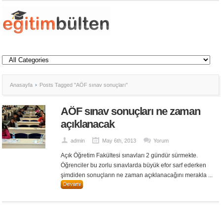
Anasayfa
Posts Tagged "AÖF sınav sonuçları"
AÖF sınav sonuçları ne zaman
açıklanacak
admin
May 6th, 2013
Yorum
Açık Öğretim Fakültesi sınavları 2 gündür sürmekte.
Öğrenciler bu zorlu sınavlarda büyük efor sarf ederken
şimdiden sonuçların ne zaman açıklanacağını merakla ...