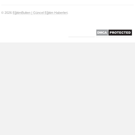
© 2026
EğitimBulten | Güncel Eğitim Haberleri
.