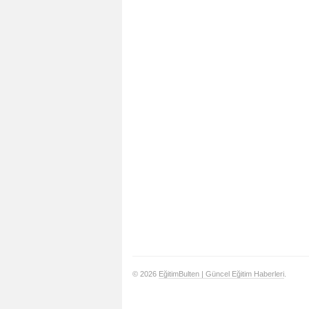
© 2026
EğitimBulten | Güncel Eğitim Haberleri
.