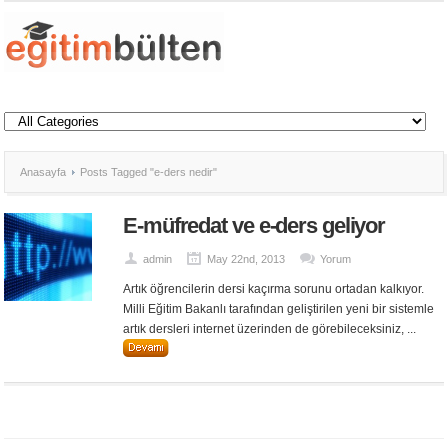
Anasayfa
Posts Tagged "e-ders nedir"
E-müfredat ve e-ders geliyor
admin
May 22nd, 2013
Yorum
Artık öğrencilerin dersi kaçırma sorunu ortadan kalkıyor.
Milli Eğitim Bakanlı tarafından geliştirilen yeni bir sistemle
artık dersleri internet üzerinden de görebileceksiniz, ...