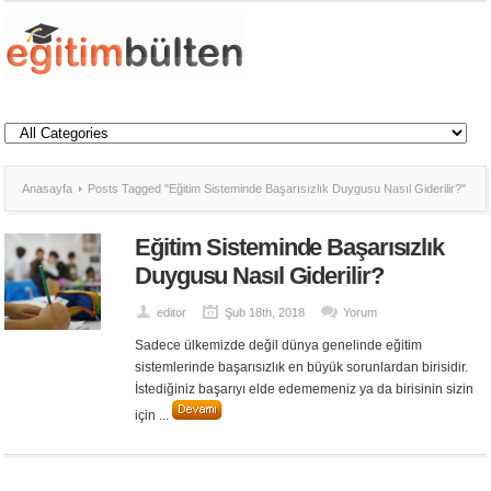
Anasayfa
Posts Tagged "Eğitim Sisteminde Başarısızlık Duygusu Nasıl Giderilir?"
Eğitim Sisteminde Başarısızlık
Duygusu Nasıl Giderilir?
editor
Şub 18th, 2018
Yorum
Sadece ülkemizde değil dünya genelinde eğitim
sistemlerinde başarısızlık en büyük sorunlardan birisidir.
İstediğiniz başarıyı elde edememeniz ya da birisinin sizin
için ...