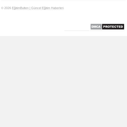
© 2026
EğitimBulten | Güncel Eğitim Haberleri
.