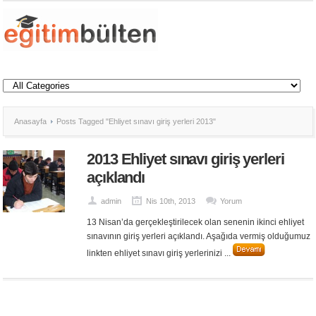
Anasayfa
Posts Tagged "Ehliyet sınavı giriş yerleri 2013"
2013 Ehliyet sınavı giriş yerleri
açıklandı
admin
Nis 10th, 2013
Yorum
13 Nisan’da gerçekleştirilecek olan senenin ikinci ehliyet
sınavının giriş yerleri açıklandı. Aşağıda vermiş olduğumuz
linkten ehliyet sınavı giriş yerlerinizi ...