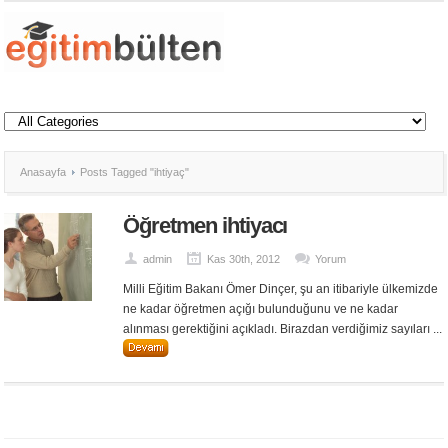
Anasayfa
Posts Tagged "ihtiyaç"
Öğretmen ihtiyacı
admin
Kas 30th, 2012
Yorum
Milli Eğitim Bakanı Ömer Dinçer, şu an itibariyle ülkemizde
ne kadar öğretmen açığı bulunduğunu ve ne kadar
alınması gerektiğini açıkladı. Birazdan verdiğimiz sayıları ...