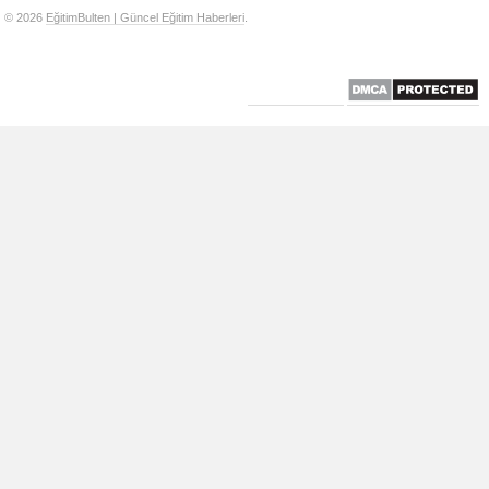
© 2026
EğitimBulten | Güncel Eğitim Haberleri
.