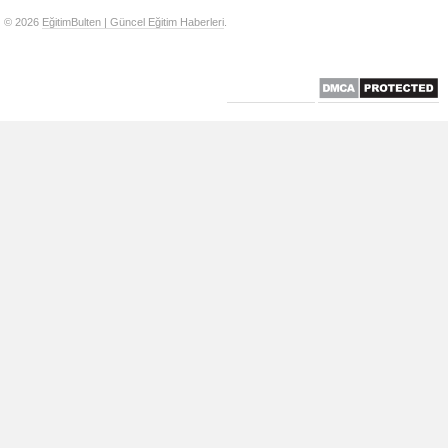
© 2026
EğitimBulten | Güncel Eğitim Haberleri
.