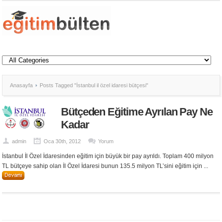
Anasayfa
Posts Tagged "İstanbul il özel idaresi bütçesi"
Bütçeden Eğitime Ayrılan Pay Ne
Kadar
admin
Oca 30th, 2012
Yorum
İstanbul İl Özel İdaresinden eğitim için büyük bir pay ayrıldı. Toplam 400 milyon
TL bütçeye sahip olan İl Özel İdaresi bunun 135.5 milyon TL’sini eğitim için ...