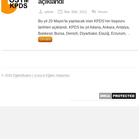
açıklandı
admin
Mar 30th, 2012
Yorum
Bu yıl 20 Mayıs’ta yapılacak olan KPDS’nin başvuru
tarihleri açıklandı. KPDS bu yıl Adana, Ankara, Antalya,
Balıkesir, Bursa, Denizli, Diyarbakır, Elazığ, Erzurum, ...
© 2026
EğitimBulten | Güncel Eğitim Haberleri
.