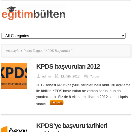
Anasayfa
Posts Tagged "KPDS Başvuruları"
KPDS başvuruları 2012
admin
Eki 5th, 2012
Yorum
2012 senesi KPDS başvuru tarihleri belli oldu. Bu açıklama
ile birlikte KPDS başvuruları ne zaman sorusunun da
yanıtını aldık. Siz de 8 ekimden itibaren 2012 senesi kpds
sınavı ...
KPDS’ye başvuru tarihleri