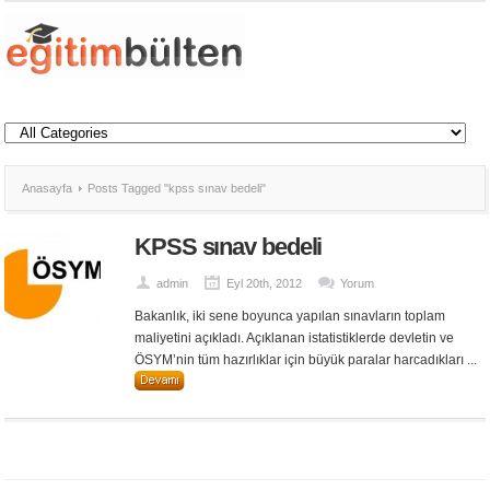
Anasayfa
Posts Tagged "kpss sınav bedeli"
KPSS sınav bedeli
admin
Eyl 20th, 2012
Yorum
Bakanlık, iki sene boyunca yapılan sınavların toplam
maliyetini açıkladı. Açıklanan istatistiklerde devletin ve
ÖSYM’nin tüm hazırlıklar için büyük paralar harcadıkları ...