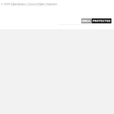
© 2026
EğitimBulten | Güncel Eğitim Haberleri
.