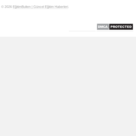
© 2026
EğitimBulten | Güncel Eğitim Haberleri
.