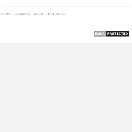
© 2026
EğitimBulten | Güncel Eğitim Haberleri
.