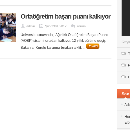
Ortaöğretim başarı puanı kalkıyor
admin
Şub 23rd, 2012
Yorum
Üniversite sınavında, ‘Ağırlıklı Ortaöğretim Başarı Puanı
(AOBP) sistemi ortadan kalkıyor. 12 yıllık eğitime geçişi,
Canpo
Bakanlar Kurulu kararına bırakan teklif, ...
Y
P
F
Son 
Add
Her
Elb