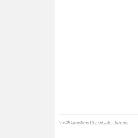
© 2026
EğitimBulten | Güncel Eğitim Haberleri
.