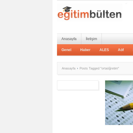
Anasayfa
İletişim
Genel
Haber
ALES
Aöf
Anasayfa
Posts Tagged "ortaöğretim"