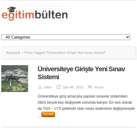
Anasayfa
Posts Tagged "Üniversiteye Girişte Yeni Sınav Sistemi"
Üniversiteye Girişte Yeni Sınav
Sistemi
editor
Şub 8th, 2018
Yorum
Üniversiteye giriş amacıyla yapılan sınavlar sistemden
ötürü birçok kez değişmek zorunda kalıyor. En son olarak
da YGS – LYS şeklinde olan sınav sisteminin değişmesiyle
...