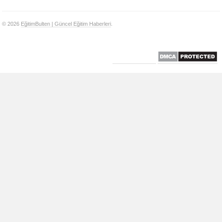
© 2026
EğitimBulten | Güncel Eğitim Haberleri
.