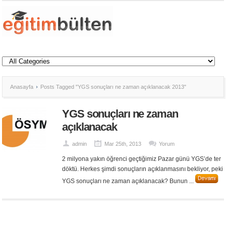
Anasayfa
Posts Tagged "YGS sonuçları ne zaman açıklanacak 2013"
YGS sonuçları ne zaman
açıklanacak
admin
Mar 25th, 2013
Yorum
2 milyona yakın öğrenci geçtiğimiz Pazar günü YGS’de ter
döktü. Herkes şimdi sonuçların açıklanmasını bekliyor, peki
YGS sonuçları ne zaman açıklanacak? Bunun ...