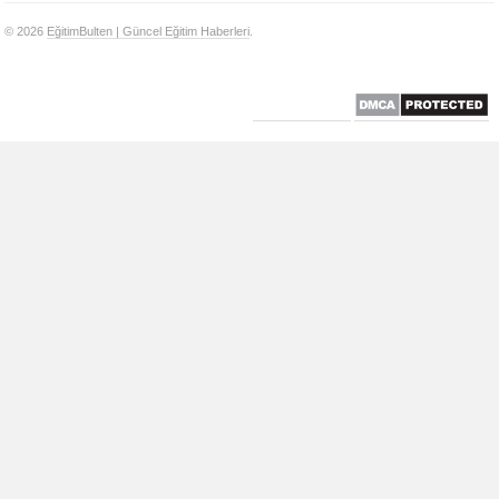
© 2026
EğitimBulten | Güncel Eğitim Haberleri
.