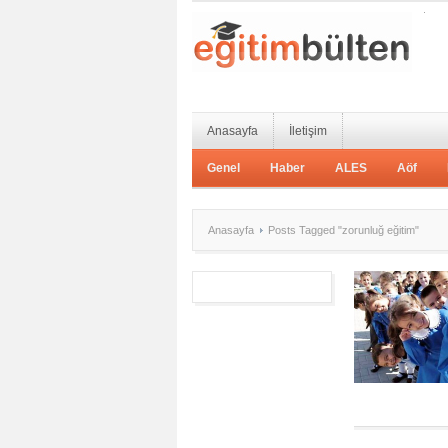
Anasayfa
İletişim
Genel
Haber
ALES
Aöf
Anasayfa
Posts Tagged "zorunluğ eğitim"