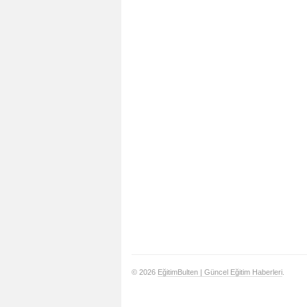
© 2026
EğitimBulten | Güncel Eğitim Haberleri
.