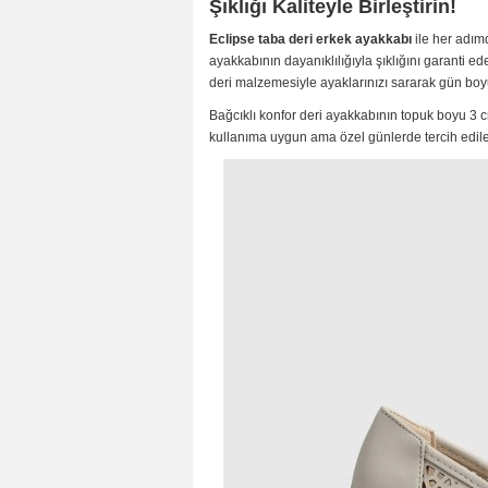
Şıklığı Kaliteyle Birleştirin!
Eclipse taba deri erkek ayakkabı
ile her adımd
ayakkabının dayanıklılığıyla şıklığını garanti
deri malzemesiyle ayaklarınızı sararak gün boyu
Bağcıklı konfor deri ayakkabının topuk boyu 3 c
kullanıma uygun ama özel günlerde tercih edil