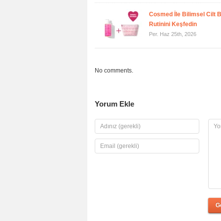
Cosmed İle Bilimsel Cilt 
Rutinini Keşfedin
Per. Haz 25th, 2026
No comments.
Yorum Ekle
G