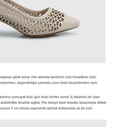
maştıran şıklık sunar. Her adımda kendinizi özel hissettiren ürün
 malzemesi, dayanıklılığın yanında uzun ömür kazandırırken aynı
arınızı yumuşak kılar, gün boyu konfor sunar. İç tabanda yer alan
labilirlikle ferahlık sağlar. File detaylı kalın topuklu tasarımıyla dikkat
yunun 5 cm olması sayesinde günlük kullanımda ya da özel