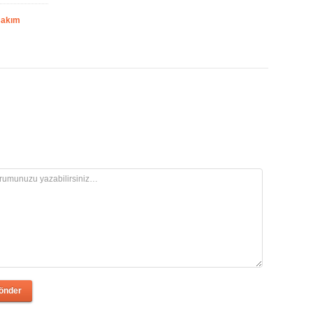
Bakım
önder