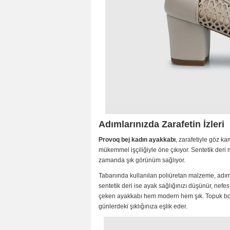
Adımlarınızda Zarafetin İzleri
Provoq bej kadın ayakkabı
, zarafetiyle göz ka
mükemmel işçiliğiyle öne çıkıyor. Sentetik deri
zamanda şık görünüm sağlıyor.
Tabanında kullanılan poliüretan malzeme, adıml
sentetik deri ise ayak sağlığınızı düşünür, nefes a
çeken ayakkabı hem modern hem şık. Topuk bo
günlerdeki şıklığınıza eşlik eder.