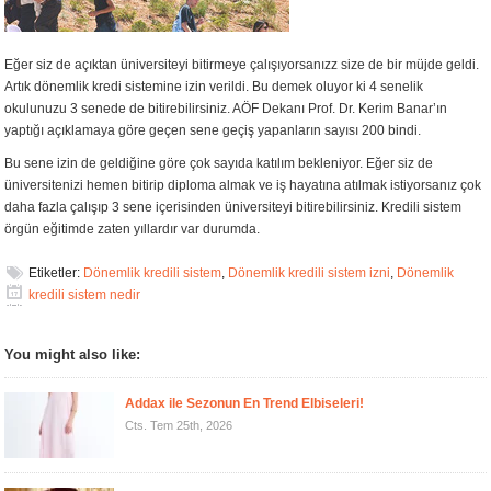
Eğer siz de açıktan üniversiteyi bitirmeye çalışıyorsanızz size de bir müjde geldi.
Artık dönemlik kredi sistemine izin verildi. Bu demek oluyor ki 4 senelik
okulunuzu 3 senede de bitirebilirsiniz. AÖF Dekanı Prof. Dr. Kerim Banar’ın
yaptığı açıklamaya göre geçen sene geçiş yapanların sayısı 200 bindi.
Bu sene izin de geldiğine göre çok sayıda katılım bekleniyor. Eğer siz de
üniversitenizi hemen bitirip diploma almak ve iş hayatına atılmak istiyorsanız çok
daha fazla çalışıp 3 sene içerisinden üniversiteyi bitirebilirsiniz. Kredili sistem
örgün eğitimde zaten yıllardır var durumda.
Etiketler:
Dönemlik kredili sistem
,
Dönemlik kredili sistem izni
,
Dönemlik
kredili sistem nedir
You might also like:
Addax ile Sezonun En Trend Elbiseleri!
Cts. Tem 25th, 2026