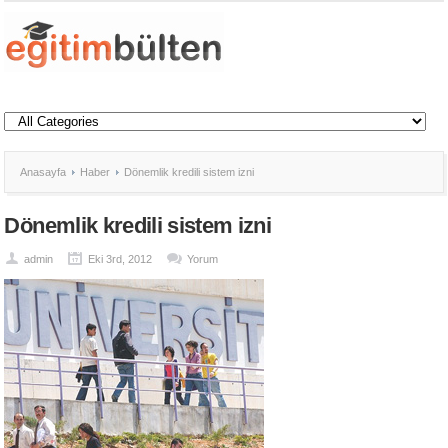
Anasayfa
Haber
Dönemlik kredili sistem izni
Dönemlik kredili sistem izni
admin
Eki 3rd, 2012
Yorum