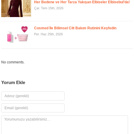
Her Bedene ve Her Tarza Yakışan Elbiseler Elbisebul’da!
Çar. Tem 15th, 2026
Cosmed İle Bilimsel Cilt Bakım Rutinini Keşfedin
Per. Haz 25th, 2026
No comments.
Yorum Ekle