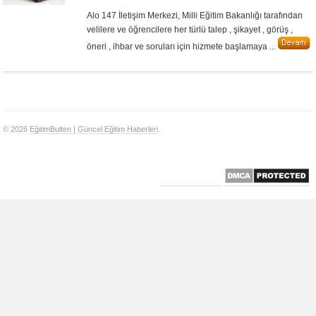
Alo 147 İletişim Merkezi, Milli Eğitim Bakanlığı tarafından
velilere ve öğrencilere her türlü talep , şikayet , görüş ,
öneri , ihbar ve soruları için hizmete başlamaya ...
© 2026
EğitimBulten | Güncel Eğitim Haberleri
.