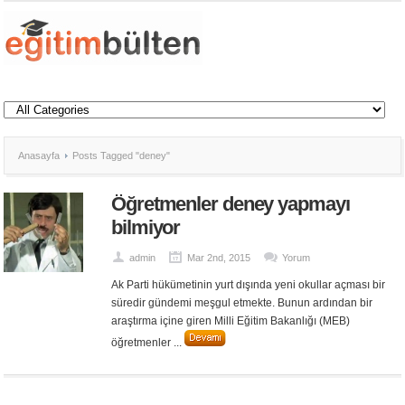
Anasayfa
Posts Tagged "deney"
Öğretmenler deney yapmayı
bilmiyor
admin
Mar 2nd, 2015
Yorum
Ak Parti hükümetinin yurt dışında yeni okullar açması bir
süredir gündemi meşgul etmekte. Bunun ardından bir
araştırma içine giren Milli Eğitim Bakanlığı (MEB)
öğretmenler ...