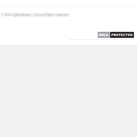
© 2026
EğitimBulten | Güncel Eğitim Haberleri
.