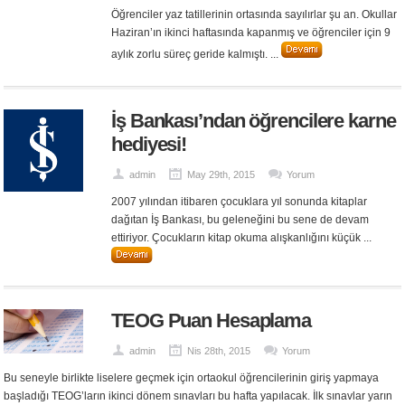
Öğrenciler yaz tatillerinin ortasında sayılırlar şu an. Okullar
Haziran’ın ikinci haftasında kapanmış ve öğrenciler için 9
aylık zorlu süreç geride kalmıştı. ...
İş Bankası’ndan öğrencilere karne
hediyesi!
admin
May 29th, 2015
Yorum
2007 yılından itibaren çocuklara yıl sonunda kitaplar
dağıtan İş Bankası, bu geleneğini bu sene de devam
ettiriyor. Çocukların kitap okuma alışkanlığını küçük ...
TEOG Puan Hesaplama
admin
Nis 28th, 2015
Yorum
Bu seneyle birlikte liselere geçmek için ortaokul öğrencilerinin giriş yapmaya
başladığı TEOG’ların ikinci dönem sınavları bu hafta yapılacak. İlk sınavlar yarın