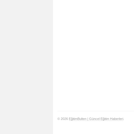
© 2026
EğitimBulten | Güncel Eğitim Haberleri
.