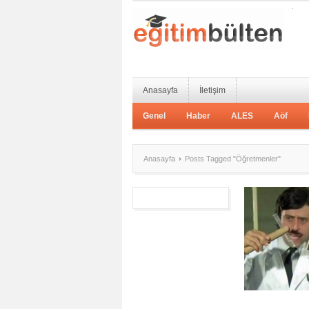
Anasayfa
İletişim
Genel
Haber
ALES
Aöf
Anasayfa
Posts Tagged "Öğretmenler"