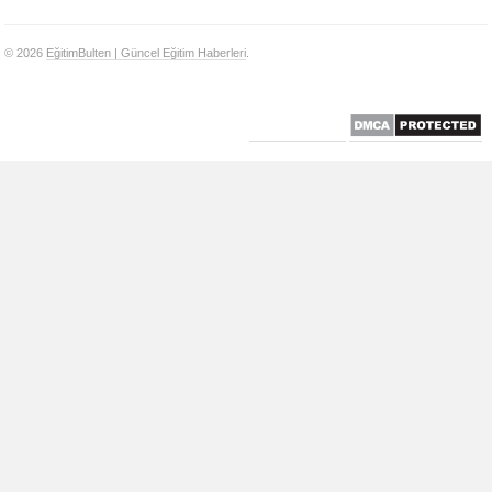
© 2026
EğitimBulten | Güncel Eğitim Haberleri
.