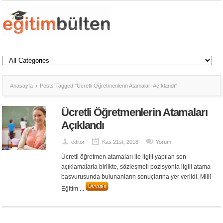
Anasayfa
Posts Tagged "Ücretli Öğretmenlerin Atamaları Açıklandı"
Ücretli Öğretmenlerin Atamaları
Açıklandı
editor
Kas 21st, 2018
Yorum
Ücretli öğretmen atamaları ile ilgili yapılan son
açıklamalarla birlikte, sözleşmeli pozisyonla ilgili atama
başvurusunda bulunanların sonuçlarına yer verildi. Milli
Eğitim ...