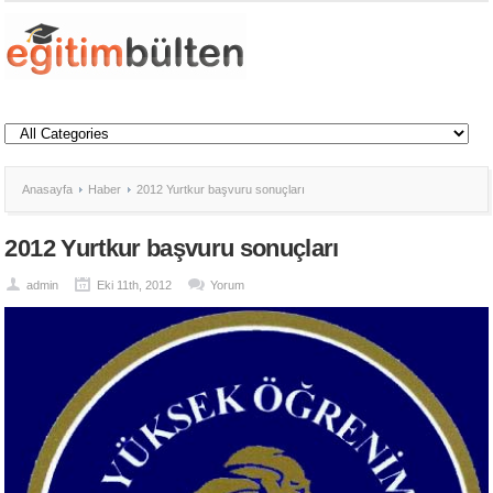
Anasayfa
Haber
2012 Yurtkur başvuru sonuçları
2012 Yurtkur başvuru sonuçları
admin
Eki 11th, 2012
Yorum