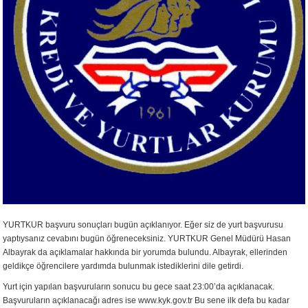
YURTKUR başvuru sonuçları bugün açıklanıyor. Eğer siz de yurt başvurusu
yaptıysanız cevabını bugün öğreneceksiniz. YURTKUR Genel Müdürü Hasan
Albayrak da açıklamalar hakkında bir yorumda bulundu. Albayrak, ellerinden
geldikçe öğrencilere yardımda bulunmak istediklerini dile getirdi.
Yurt için yapılan başvuruların sonucu bu gece saat 23:00’da açıklanacak.
Başvuruların açıklanacağı adres ise www.kyk.gov.tr Bu sene ilk defa bu kadar