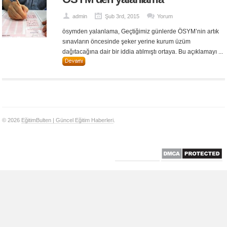
admin
Şub 3rd, 2015
Yorum
ösymden yalanlama, Geçtiğimiz günlerde ÖSYM’nin artık
sınavların öncesinde şeker yerine kurum üzüm
dağıtacağına dair bir iddia atılmıştı ortaya. Bu açıklamayı ...
© 2026
EğitimBulten | Güncel Eğitim Haberleri
.