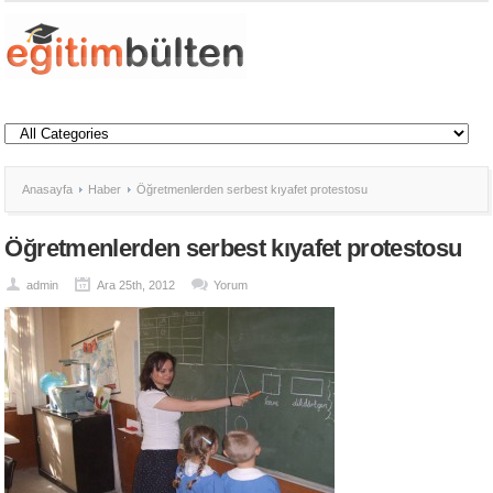
Anasayfa
Haber
Öğretmenlerden serbest kıyafet protestosu
Öğretmenlerden serbest kıyafet protestosu
admin
Ara 25th, 2012
Yorum