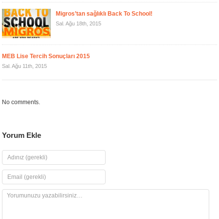
Migros’tan sağlıklı Back To School!
Sal. Ağu 18th, 2015
MEB Lise Tercih Sonuçları 2015
Sal. Ağu 11th, 2015
No comments.
Yorum Ekle