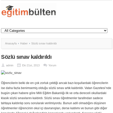
Anasayfa
Haber
Sözlü sınav kaldırıldı
Sözlü sınav kaldırıldı
admin
Eki 21st, 2013
Yorum
Öğrencilerin belki de en çok zorluk çektiği ancak bazı koşullardaki öğrencilerin
ise daha fazla benimsemiş olduğu sözlü sınav artık kaldırıldı. Vatan Gazetesi’nde
bugün çıkan habere göre Milli Eğitim Bakanlığı ilk ve orta dereceli okullardaki
klasik sözlü sınavlarını kaldırdı. Sözlü sınav öğretmenler tarafından sadece
tahtaya kaldırılıp soru sorularak verilmiyordu. Bunun adil olmadığını düşünen
öğretmenler öğrencinin okul içi davranışları, derse katılımı ve bunun gibi diğer