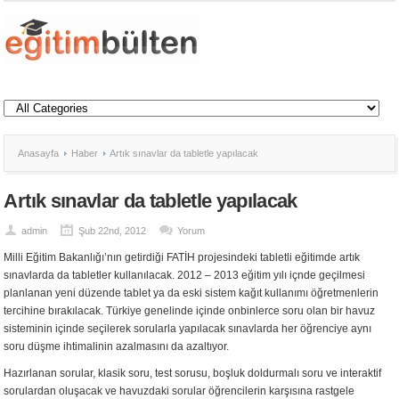
Anasayfa
Haber
Artık sınavlar da tabletle yapılacak
Artık sınavlar da tabletle yapılacak
admin
Şub 22nd, 2012
Yorum
Milli Eğitim Bakanlığı’nın getirdiği FATİH projesindeki tabletli eğitimde artık
sınavlarda da tabletler kullanılacak. 2012 – 2013 eğitim yılı içnde geçilmesi
planlanan yeni düzende tablet ya da eski sistem kağıt kullanımı öğretmenlerin
tercihine bırakılacak. Türkiye genelinde içinde onbinlerce soru olan bir havuz
sisteminin içinde seçilerek sorularla yapılacak sınavlarda her öğrenciye aynı
soru düşme ihtimalinin azalmasını da azaltıyor.
Hazırlanan sorular, klasik soru, test sorusu, boşluk doldurmalı soru ve interaktif
sorulardan oluşacak ve havuzdaki sorular öğrencilerin karşısına rastgele