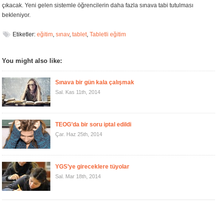
çıkacak. Yeni gelen sistemle öğrencilerin daha fazla sınava tabi tutulması
bekleniyor.
Etiketler:
eğitim
,
sınav
,
tablet
,
Tabletli eğitim
You might also like:
Sınava bir gün kala çalışmak
Sal. Kas 11th, 2014
TEOG’da bir soru iptal edildi
Çar. Haz 25th, 2014
YGS’ye gireceklere tüyolar
Sal. Mar 18th, 2014